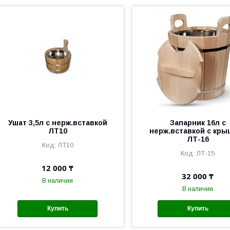
Ушат 3,5л с нерж.вставкой
Запарник 16л с
ЛТ10
нерж.вставкой с кры
ЛТ-16
ЛТ10
ЛТ-15
12 000 ₸
32 000 ₸
В наличии
В наличии
Купить
Купить