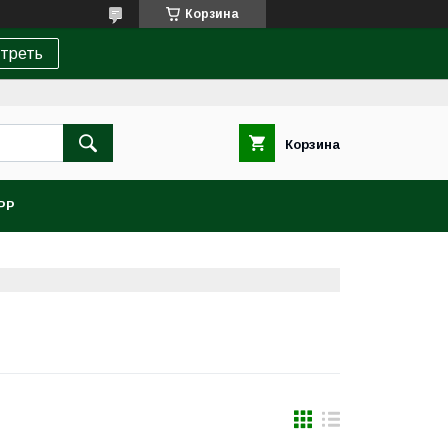
Корзина
треть
Корзина
PP