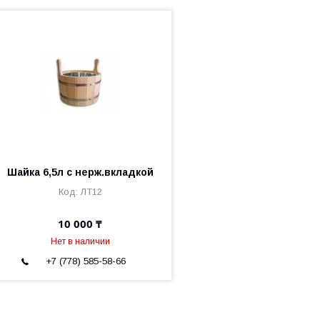
Шайка 6,5л с нерж.вкладкой
ЛТ12
10 000 ₸
Нет в наличии
+7 (778) 585-58-66