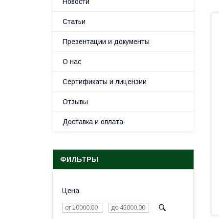
Новости
Статьи
Презентации и документы
О нас
Сертификаты и лицензии
Отзывы
Доставка и оплата
ФИЛЬТРЫ
Цена