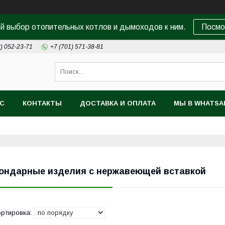
 выбор отопительных котлов и дымоходов к ним.
Посмо
8) 052-23-71
+7 (701) 571-38-81
АС
КОНТАКТЫ
ДОСТАВКА И ОПЛАТА
МЫ В WHATSA
ондарные изделия с нержавеющей вставкой