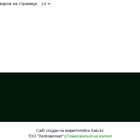
Сайт создан на маркетплейсе
Satu.kz
ТОО "ЛесКомплект" |
Пожаловаться на контент