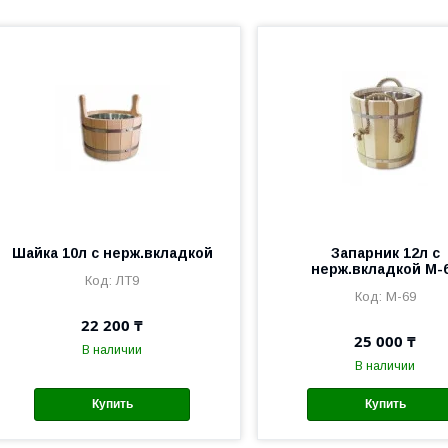
Шайка 10л с нерж.вкладкой
Запарник 12л с
нерж.вкладкой М-
ЛТ9
М-69
22 200 ₸
25 000 ₸
В наличии
В наличии
Купить
Купить