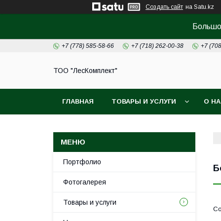
Создать сайт
на Satu.kz
Большой
+7 (778) 585-58-66
+7 (718) 262-00-38
+7 (70
ТОО "ЛесКомплект"
ГЛАВНАЯ
ТОВАРЫ И УСЛУГИ
О Н
Портфолио
Б
Фотогалерея
Товары и услуги