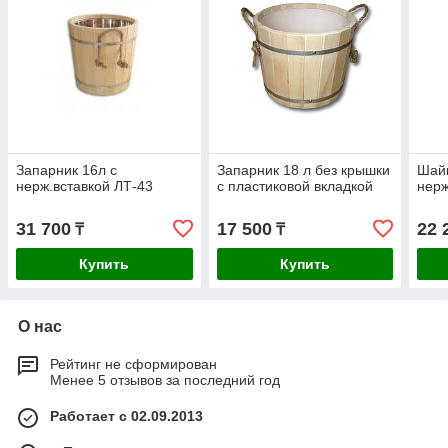
Запарник 16л с
Запарник 18 л без крышки
Шайк
нерж.вставкой ЛТ-43
с пластиковой вкладкой
нерж
31 700
17 500
22 
₸
₸
Купить
Купить
О нас
Рейтинг не сформирован
Менее 5 отзывов за последний год
Работает с 02.09.2013