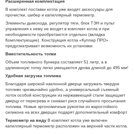
Расширенная комплектация
В комплект поставки котла уже входят аксессуары для
прочистки, шибер и капиллярный термометр.
Элементы дымохода, регулятор тяги, блок ТЭН и пульт
управления к нему не входят в комплект котла и при
необходимости приобретаются отдельно (вкладка
Комплектующие). Конструкция котла «Куппер ПРО»
предусматривает возможность их установки.
Вместительность топки
Объем топливного бункера составляет 51 литр, а в
удлиненную топку легко умещаются дрова длиной до 495 мм!
Удобная загрузка топлива
Благодаря широкой наклонной дверце загружать твердое
топливо чрезвычайно удобно, а универсальный съемный
лоток особой конструкции из нержавеющей стали защищает
дверцу от перегрева и снижает риск случайного просыпания
топлива. Новые эргономичные рукоятки из жаростойкого
силикона на всех дверцах подарят дополнительный комфорт.
Термометр на виду
В комплект котла уже включен
капиллярный термометр расположен на верхней части котла.