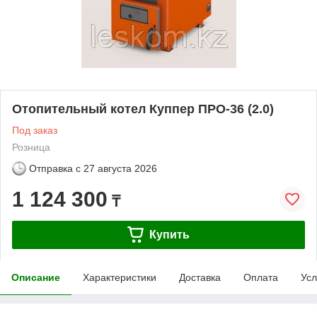
Отопительный котел Куппер ПРО-36 (2.0)
Под заказ
Розница
Отправка с
27 августа 2026
1 124 300
₸
Купить
Описание
Характеристики
Доставка
Оплата
Усл