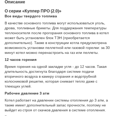
Описание
О серии «Куппер ПРО (2.0)»
Все виды твердого топлива
В качестве основного топлива могут использоваться уголь,
дрова, топливные брикеты. Для поддержания температуры
теплоносителя после прогорания основного топлива в котел
может быть установлен блок ТЭН (приобретается
дополнительно). Также в конструкции котла предусмотрена
возможность установки пеллетной или газовой горелки: за 30
минут котел можно перенастроить на газ или пеллеты.
12 часов горения
Время горения на одной закладке угля - до 12 часов. Такая
длительность достигнута благодаря системе подачи
вторичного воздуха в камеру сгорания и водотрубной
колосниковой решетке, которая снимает тепло даже с
тлеющих углей.
Рабочее давление 3 атм
Котел работает на давлении системы отопления до 3 атм, а
также имеет дополнительный запас прочности, поэтому не
выйдет из строя от скачков давления в системе отопления.