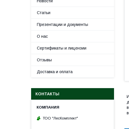
Новости
Статьи
Презентации и документы
О нас
Сертификаты и лицензии
Отзывы
Доставка и оплата
КОНТАКТЫ
И
д
в
в
ТОО "ЛесКомплект"