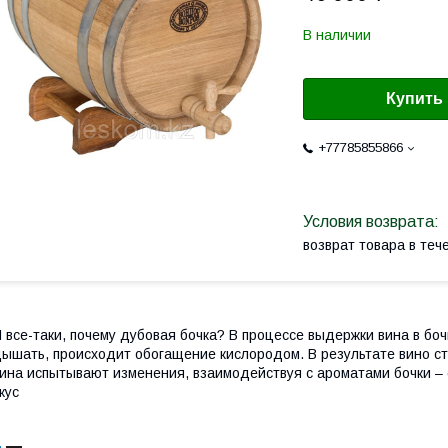
В наличии
Купить
+77785855866
возврат товара в те
 все-таки, почему дубовая бочка? В процессе выдержки вина в бо
ышать, происходит обогащение кислородом. В результате вино ст
ина испытывают изменения, взаимодействуя с ароматами бочки –
кус