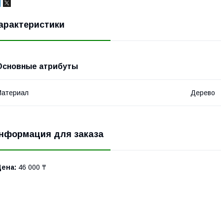
арактеристики
Основные атрибуты
Материал
Дерево
нформация для заказа
Цена:
46 000 ₸