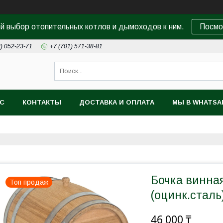
 выбор отопительных котлов и дымоходов к ним.
Посмо
8) 052-23-71
+7 (701) 571-38-81
АС
КОНТАКТЫ
ДОСТАВКА И ОПЛАТА
МЫ В WHATSA
Бочка винная
Топ продаж
(оцинк.сталь
46 000 ₸