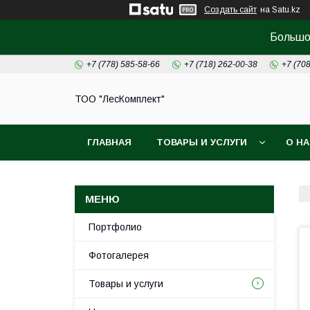
Создать сайт
на Satu.kz
Большой
+7 (778) 585-58-66
+7 (718) 262-00-38
+7 (70
ТОО "ЛесКомплект"
ГЛАВНАЯ
ТОВАРЫ И УСЛУГИ
О Н
Портфолио
Фотогалерея
Товары и услуги