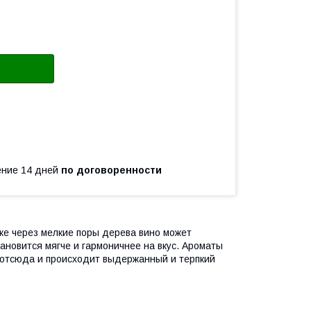
чение 14 дней
по договоренности
чке через мелкие поры дерева вино может
ановится мягче и гармоничнее на вкус. Ароматы
 отсюда и происходит выдержанный и терпкий