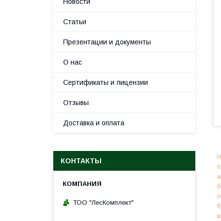
Новости
Статьи
Презентации и документы
О нас
Сертификаты и лицензии
Отзывы
Доставка и оплата
Н
КОНТАКТЫ
п
а
б
с
ТОО "ЛесКомплект"
б
к