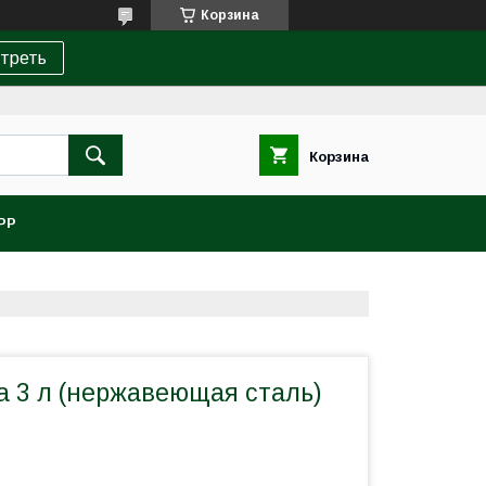
Корзина
треть
Корзина
PP
а 3 л (нержавеющая сталь)