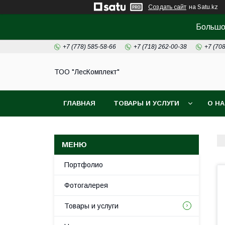
Создать сайт
на Satu.kz
Большой
+7 (778) 585-58-66
+7 (718) 262-00-38
+7 (70
ТОО "ЛесКомплект"
ГЛАВНАЯ
ТОВАРЫ И УСЛУГИ
О Н
Портфолио
Фотогалерея
Товары и услуги