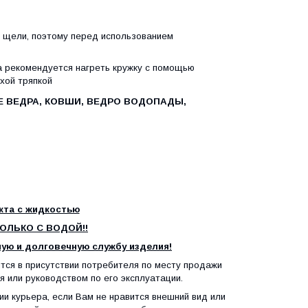
е щели, поэтому перед использованием
а рекомендуется нагреть кружку с помощью
хой тряпкой
Е ВЕДРА, КОВШИ, ВЕДРО ВОДОПАДЫ,
кта с жидкостью
ОЛЬКО С ВОДОЙ!!
ую и долговечную службу изделия!
тся в присутствии потребителя по месту продажи
 или руководством по его эксплуатации.
ии курьера, если Вам не нравится внешний вид или