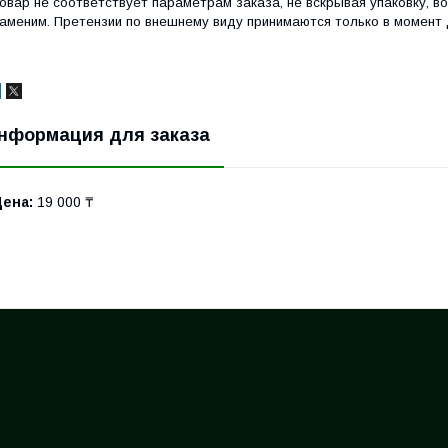
овар не соответствует параметрам заказа, не вскрывая упаковку, в
аменим. Претензии по внешнему виду принимаются только в момент 
нформация для заказа
Цена:
19 000 ₸