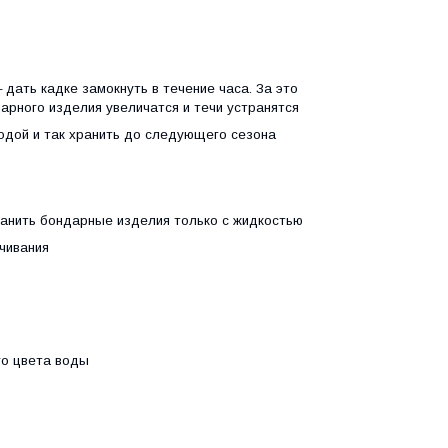
 дать кадке замокнуть в течение часа. За это
рного изделия увеличатся и течи устранятся
водой и так хранить до следующего сезона
Хранить бондарные изделия только с жидкостью
чивания
го цвета воды