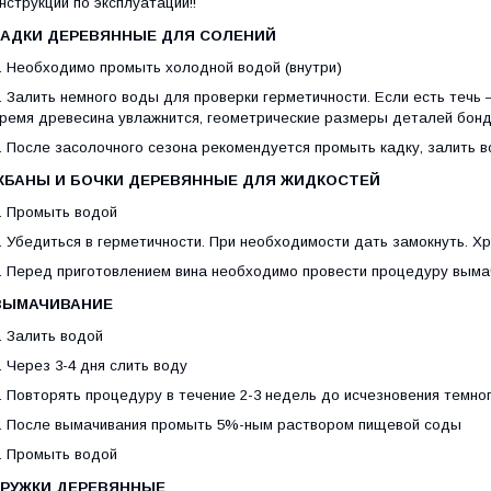
нструкции по эксплуатации!!
КАДКИ ДЕРЕВЯННЫЕ ДЛЯ СОЛЕНИЙ
. Необходимо промыть холодной водой (внутри)
. Залить немного воды для проверки герметичности. Если есть течь –
ремя древесина увлажнится, геометрические размеры деталей бонда
. После засолочного сезона рекомендуется промыть кадку, залить 
ЖБАНЫ И БОЧКИ ДЕРЕВЯННЫЕ ДЛЯ ЖИДКОСТЕЙ
. Промыть водой
. Убедиться в герметичности. При необходимости дать замокнуть. 
. Перед приготовлением вина необходимо провести процедуру выма
ВЫМАЧИВАНИЕ
. Залить водой
. Через 3-4 дня слить воду
. Повторять процедуру в течение 2-3 недель до исчезновения темно
. После вымачивания промыть 5%-ным раствором пищевой соды
. Промыть водой
КРУЖКИ
ДЕРЕВЯННЫЕ