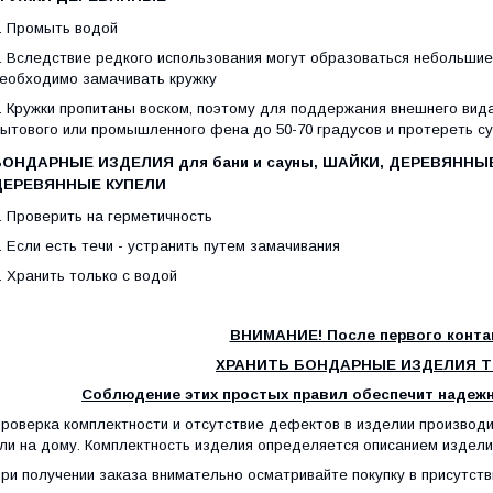
. Промыть водой
. Вследствие редкого использования могут образоваться небольши
еобходимо замачивать кружку
. Кружки пропитаны воском, поэтому для поддержания внешнего вид
ытового или промышленного фена до 50-70 градусов и протереть су
БОНДАРНЫЕ ИЗДЕЛИЯ для бани и сауны, ШАЙКИ, ДЕРЕВЯННЫ
ДЕРЕВЯННЫЕ КУПЕЛИ
. Проверить на герметичность
. Если есть течи - устранить путем замачивания
. Хранить только с водой
ВНИМАНИЕ! После первого конта
ХРАНИТЬ БОНДАРНЫЕ ИЗДЕЛИЯ Т
Соблюдение этих простых правил обеспечит надежн
роверка комплектности и отсутствие дефектов в изделии производи
ли на дому. Комплектность изделия определяется описанием изделия
ри получении заказа внимательно осматривайте покупку в присутств