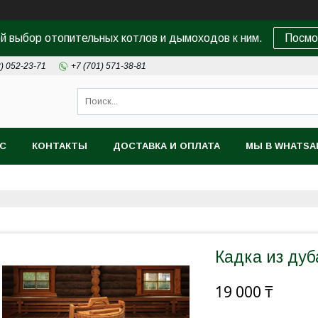
 выбор отопительных котлов и дымоходов к ним.
Посмо
8) 052-23-71
+7 (701) 571-38-81
АС
КОНТАКТЫ
ДОСТАВКА И ОПЛАТА
МЫ В WHATSA
Кадка из дуб
19 000 ₸