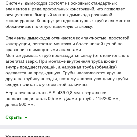
Системы дымоходов состоят из основных стандартных
элементов и ряда профильных конструкций, что позволяет
осуществлять быстрый монтаж дымохода различной
конфигурации. Конструкция одноконтурных труб и элементов
обеспечивает плотную надежную стыковку.
Элементы дымоходов отличаются компактностью, простотой
конструкции, легкостью монтажа и более низкой ценой по
сравнению с импортными аналогами.
Монтаж дымовых труб производится снизу (от отопительного
агрегата) вверх. При монтаже внутренняя труба входит
внутрь предшествующей, а наружная труба (обечайка)
одевается на предыдущую. Трубы насаживаются друг на
друга на глубину посадки, поэтому «полезную» длину трубы
следует считать с учетом этой величины.
Нержавеющая сталь AISI 439 0,8 мм + зеркальная
нержавеющая сталь 0,5 мм. Диаметр трубы 115/200 мм,
длина 500 мм.
Скрыть