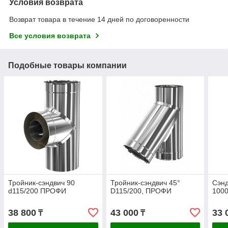
Условия возврата
Возврат товара в течение 14 дней по договоренности
Все условия возврата
Подобные товары компании
Тройник-сэндвич 90
Тройник-сэндвич 45°
Сэнд
d115/200 ПРОФИ
D115/200, ПРОФИ
1000
38 800
43 000
33 
₸
₸