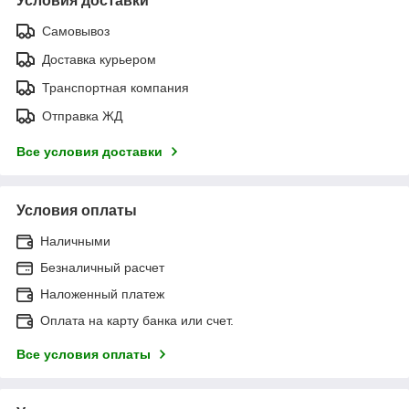
Условия доставки
Самовывоз
Доставка курьером
Транспортная компания
Отправка ЖД
Все условия доставки
Условия оплаты
Наличными
Безналичный расчет
Наложенный платеж
Оплата на карту банка или счет.
Все условия оплаты