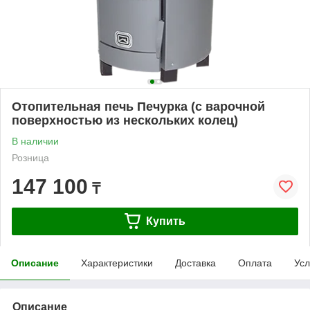
Отопительная печь Печурка (с варочной
поверхностью из нескольких колец)
В наличии
Розница
147 100
₸
Купить
Описание
Характеристики
Доставка
Оплата
Усл
Описание