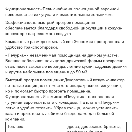
Функциональность:Печь снабжена полноценной варочной
поверхностью из чугуна и и вместительным зольником.
Эффективность:Быстрый прогрев помещения
обеспечивается благодаря свободной циркуляции в кожухе-
конвекторе нагреваемого воздуха.
Компактные размеры и малый вес:Экономия пространства и
удобство транспортировки.
«Печурка» - незаменимая помощница на дачном участке.
Внешне небольшая печь цилиндрической формы прекрасно
отапливает закрытые веранды, летние кухни, садовые домики
и другие небольшие помещения до 50 м3.
Быстрый прогрев помещения:Декоративный кожух-конвектор
не только защищает от жесткого инфракрасного излучения,
но и помогает быстро прогреть помещение.
Функциональность:Изюминка «Печурки» - полноценная
чугунная варочная плита с кольцами. На плите «Печурки»
легко и удобно готовить. Убрав кольца, можно установить
казан и приготовить любимое блюдо даже для большой
компании.
Топливо:
дрова, древесные брикеты,
торфяные брикеты