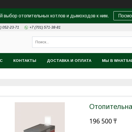
 выбор отопительных котлов и дымоходов к ним.
Посмо
8) 052-23-71
+7 (701) 571-38-81
АС
КОНТАКТЫ
ДОСТАВКА И ОПЛАТА
МЫ В WHATSA
Отопительна
196 500 ₸