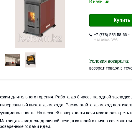
В наличии
Купить
+7 (778) 585-58-66
Наталья, WA
возврат товара в те
ежим длительного горения: Работа до 8 часов на одной закладке 
ниверсальный выход дымохода: Располагайте дымоход вертикальн
ункциональность: На верхней поверхности печи можно разогреть 
Матрица» – модель дровяной печи, в которой отлично сочетаютс
роверенные годами идеи.