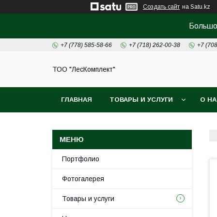
Создать сайт
на Satu.kz
Большой
+7 (778) 585-58-66
+7 (718) 262-00-38
+7 (70
ТОО "ЛесКомплект"
ГЛАВНАЯ
ТОВАРЫ И УСЛУГИ
О Н
Портфолио
Фотогалерея
Товары и услуги