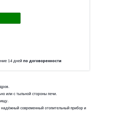
чение 14 дней
по договоренности
дров.
о или с тыльной стороны печи.
пищу.
я надёжный современный отопительный прибор и