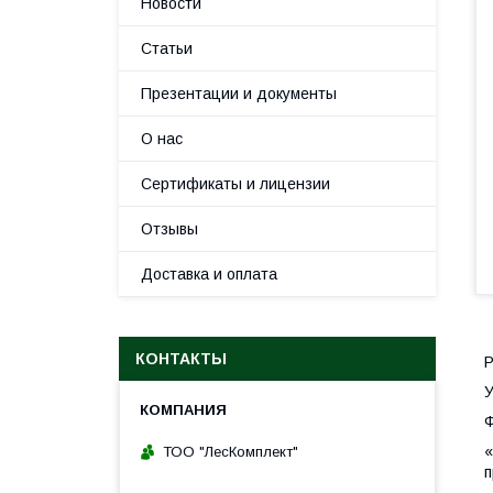
Новости
Статьи
Презентации и документы
О нас
Сертификаты и лицензии
Отзывы
Доставка и оплата
КОНТАКТЫ
Р
У
Ф
«
ТОО "ЛесКомплект"
п