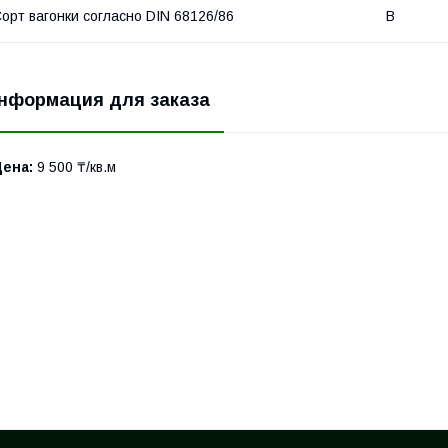
орт вагонки согласно DIN 68126/86
В
нформация для заказа
Цена:
9 500 ₸/кв.м