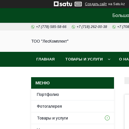
Создать сайт
на Satu.kz
Большой
+7 (778) 585-58-66
+7 (718) 262-00-38
+7 (70
ТОО "ЛесКомплект"
ГЛАВНАЯ
ТОВАРЫ И УСЛУГИ
О Н
Портфолио
Фотогалерея
Товары и услуги