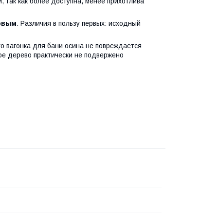
, так как более доступна, менее прихотлива
повым
. Различия в пользу первых: исходный
о вагонка для бани осина не повреждается
ое дерево практически не подвержено