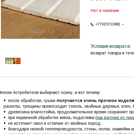
Нет в наличии
+77015713881
возврат товара в те
ногие потребители выбирают осину, и вот почему:
после обработки, сушки
получается очень прочное издели
расколы, трещины превосходит тополь, хвойные деревья, клен, б
древесина влагостойка, продолжительное время сохраняет п
при первичной обработке мягка, податлива (
как вагонка из лип
не источает смол в отличие от хвойных пород;
благодаря низкой теплопроводности, стены, полок, скамейки и