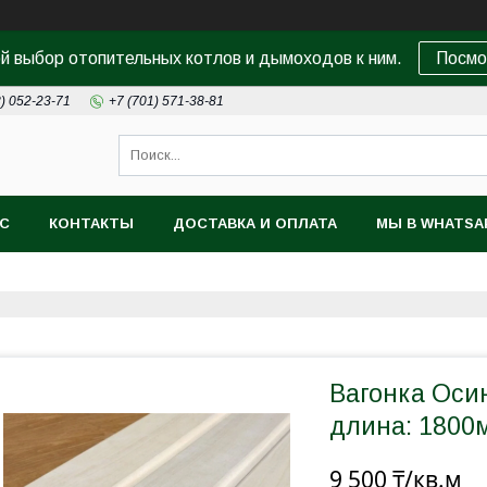
 выбор отопительных котлов и дымоходов к ним.
Посмо
8) 052-23-71
+7 (701) 571-38-81
АС
КОНТАКТЫ
ДОСТАВКА И ОПЛАТА
МЫ В WHATSA
Вагонка Осин
длина: 1800
9 500 ₸/кв.м