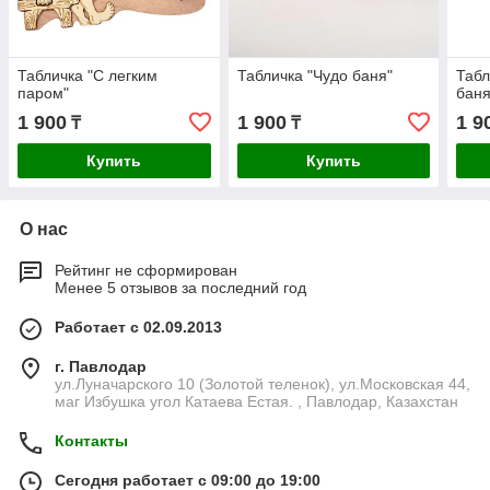
Табличка "С легким
Табличка "Чудо баня"
Табл
паром"
баня
1 900
1 900
1 9
₸
₸
Купить
Купить
О нас
Рейтинг не сформирован
Менее 5 отзывов за последний год
Работает с 02.09.2013
г. Павлодар
ул.Луначарского 10 (Золотой теленок), ул.Московская 44,
маг Избушка угол Катаева Естая. , Павлодар, Казахстан
Контакты
Сегодня работает с 09:00 до 19:00