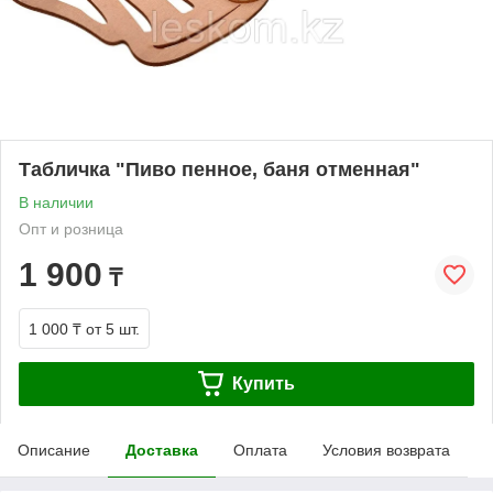
Табличка "Пиво пенное, баня отменная"
В наличии
Опт и розница
1 900
₸
1 000 ₸
от 5 шт.
Купить
Описание
Доставка
Оплата
Условия возврата