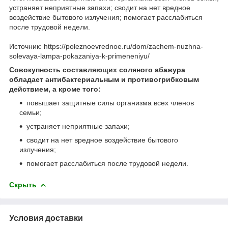
устраняет неприятные запахи; сводит на нет вредное
воздействие бытового излучения; помогает расслабиться
после трудовой недели.
Источник: https://poleznoevrednoe.ru/dom/zachem-nuzhna-
solevaya-lampa-pokazaniya-k-primeneniyu/
Совокупность составляющих соляного абажура
обладает антибактериальным и противогрибковым
действием, а кроме того:
повышает защитные силы организма всех членов
семьи;
устраняет неприятные запахи;
сводит на нет вредное воздействие бытового
излучения;
помогает расслабиться после трудовой недели.
Скрыть
Условия доставки