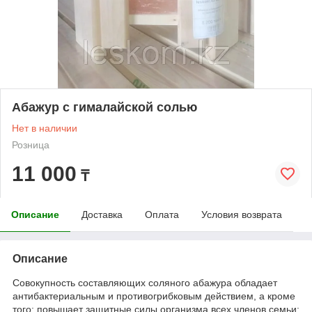
Абажур с гималайской солью
Нет в наличии
Розница
11 000
₸
Описание
Доставка
Оплата
Условия возврата
Описание
Совокупность составляющих соляного абажура обладает
антибактериальным и противогрибковым действием, а кроме
того: повышает защитные силы организма всех членов семьи;