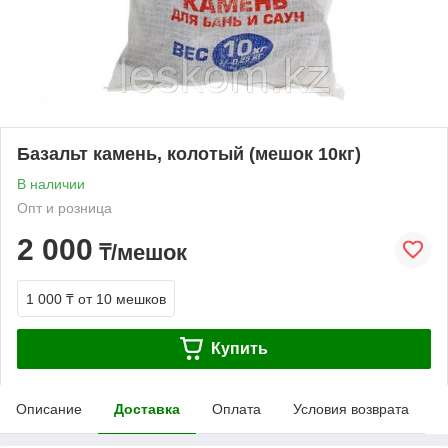
Базальт камень, колотый (мешок 10кг)
В наличии
Опт и розница
2 000
₸/мешок
1 000 ₸
от 10 мешков
Купить
Описание
Доставка
Оплата
Условия возврата