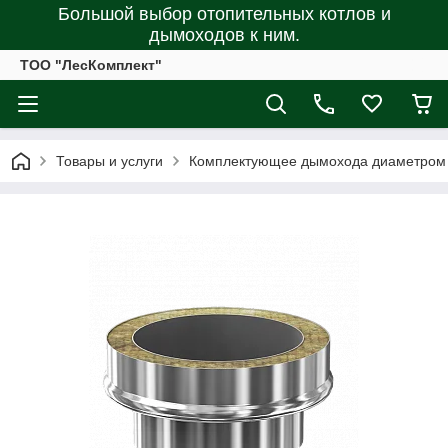
Большой выбор отопительных котлов и
дымоходов к ним.
ТОО "ЛесКомплект"
Товары и услуги
Комплектующее дымохода диаметром