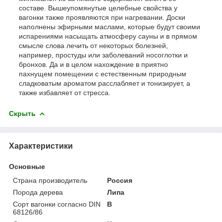
составе. Вышеупомянутые целебные свойства у
вагонки также проявляются при нагревании. Доски
наполнены эфирными маслами, которые будут своими
испарениями насыщать атмосферу сауны и в прямом
смысле слова лечить от некоторых болезней,
например, простуды или заболеваний носоглотки и
бронхов. Да и в целом нахождение в приятно
пахнущем помещении с естественным природным
сладковатым ароматом расслабляет и тонизирует, а
также избавляет от стресса.
Скрыть
Характеристики
Основные
Страна производитель
Россия
Порода дерева
Липа
Сорт вагонки согласно DIN
В
68126/86