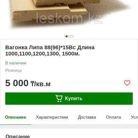
Вагонка Липа 88(96)*15Вс Длина
1000,1100,1200,1300, 1500м.
В наличии
Розница
5 000
₸/кв.м
Купить
Описание
Характеристики
Доставка
Оплата
Усл
Описание