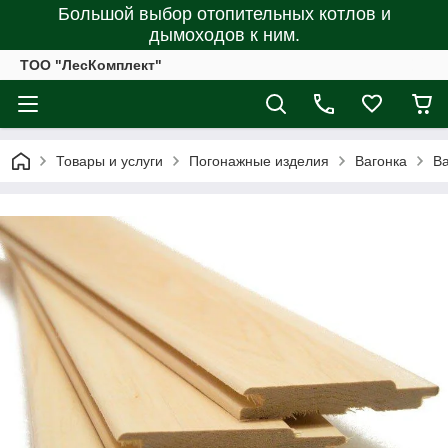
Большой выбор отопительных котлов и
дымоходов к ним.
ТОО "ЛесКомплект"
Товары и услуги
Погонажные изделия
Вагонка
Ва