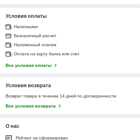
Условия оплаты
Наличными
Безналичный расчет
Наложенный платеж
Оплата на карту банка или счет.
Все условия оплаты
Условия возврата
Возврат товара в течение 14 дней по договоренности
Все условия возврата
О нас
Рейтинг не сформирован