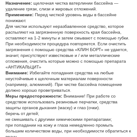
Назначение:
щелочная чистка ватерлинии бассейна ―
удаление грязи, слизи и жировых отложений.
Применение:
Перед чисткой уровень воды в бассейне
понижают.
Для чистки используют неразбавленное средство, которое
распыляют на загрязненную поверхность края бассейна,
оставляют на 1-2 минуты и затем смывают с помощью губки.
При необходимости процедура повторяется. Если очистить
загрязнения с помощью средства «КЛИН БОРТ» не удается,
значит, присутствуют известковые и / или металлические
отложения, очистить которые можно с помощью препарата
«АНТИКАЛЬЦИТ»
Внимание:
Избегайте попадания средства на любые
неустойчивые к щелочным материалам поверхности
(например, алюминий). При чистке бассейна помещение
должно хорошо проветриваться.
Меры предосторожности:
Внимание! При работе со
средством использовать резиновые перчатки, средства
защиты органов дыхания (маску) и глаз (очки).
беречь от детей;
не смешивать с другими химическими препаратами;
при попадании на кожу и глаза немедленно промыть
большим количеством воды, при необходимости обратиться к
врачу.