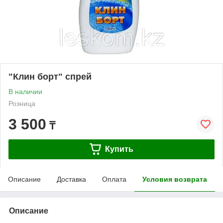
"Клин борт" спрей
В наличии
Розница
3 500
₸
Купить
Описание
Доставка
Оплата
Условия возврата
Описание