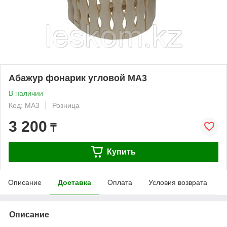
Абажур фонарик угловой МА3
В наличии
Код: МА3
Розница
3 200
₸
Купить
Описание
Доставка
Оплата
Условия возврата
Описание