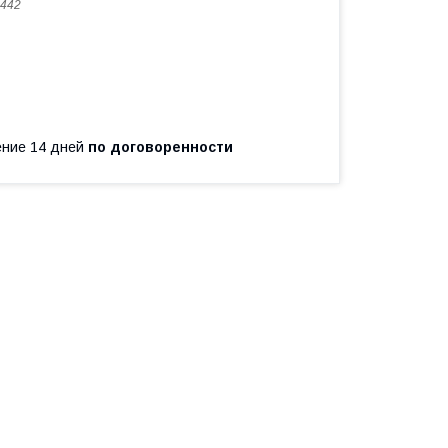
442
чение 14 дней
по договоренности