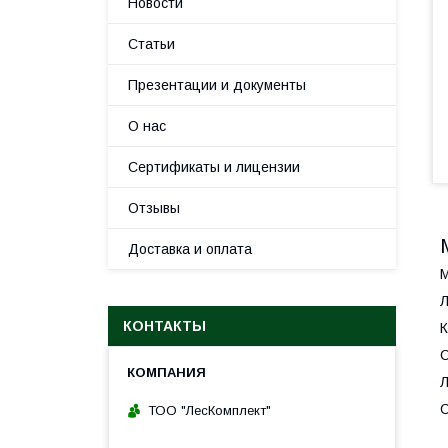
Новости
Статьи
Презентации и документы
О нас
Сертификаты и лицензии
Отзывы
Доставка и оплата
М
КОНТАКТЫ
К
С
Л
С
ТОО "ЛесКомплект"