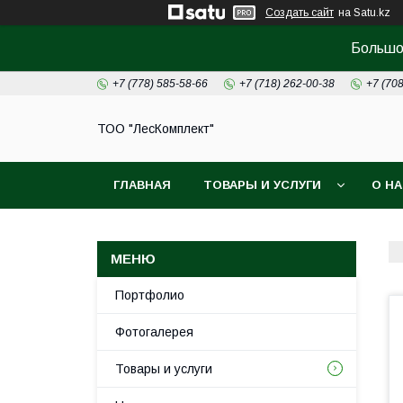
Создать сайт
на Satu.kz
Большой
+7 (778) 585-58-66
+7 (718) 262-00-38
+7 (70
ТОО "ЛесКомплект"
ГЛАВНАЯ
ТОВАРЫ И УСЛУГИ
О Н
Портфолио
Фотогалерея
Товары и услуги