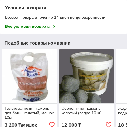
Условия возврата
Возврат товара в течение 14 дней по договоренности
Все условия возврата
Подобные товары компании
Талькомагнезит, камень
Серпентинит камень
Жаде
для бани, колотый, мешок
колотый (ведро 10 кг)
ведр
10кг
3 200
12 000
18 
₸/мешок
₸