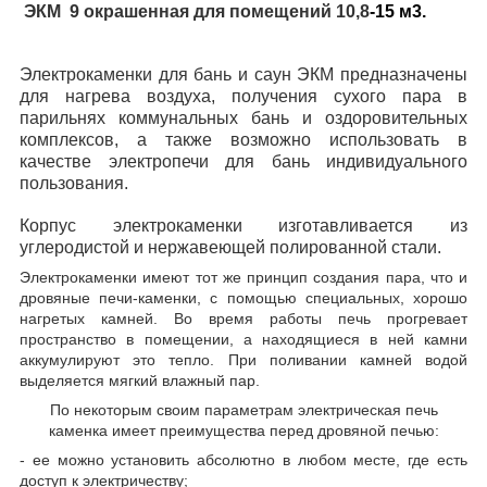
ЭКМ 9 окрашенная для помещений 10,8
-15 м3.
Электрокаменки для бань и саун ЭКМ предназначены
для нагрева воздуха, получения сухого пара в
парильнях коммунальных бань и оздоровительных
комплексов, а также возможно использовать в
качестве электропечи для бань индивидуального
пользования.
Корпус электрокаменки изготавливается из
углеродистой и нержавеющей полированной стали.
Электрокаменки имеют тот же принцип создания пара, что и
дровяные печи-каменки, с помощью специальных, хорошо
нагретых камней. Во время работы печь прогревает
пространство в помещении, а находящиеся в ней камни
аккумулируют это тепло. При поливании камней водой
выделяется мягкий влажный пар.
По некоторым своим параметрам электрическая печь
каменка имеет преимущества перед дровяной печью:
- ее можно установить абсолютно в любом месте, где есть
доступ к электричеству;