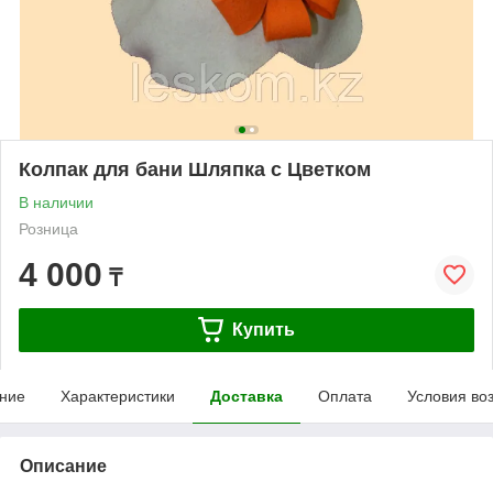
Колпак для бани Шляпка с Цветком
В наличии
Розница
4 000
₸
Купить
ние
Характеристики
Доставка
Оплата
Условия во
Описание