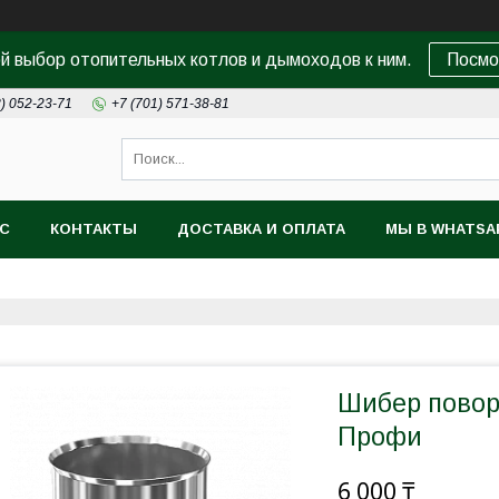
 выбор отопительных котлов и дымоходов к ним.
Посмо
8) 052-23-71
+7 (701) 571-38-81
АС
КОНТАКТЫ
ДОСТАВКА И ОПЛАТА
МЫ В WHATSA
Шибер повор
Профи
6 000 ₸