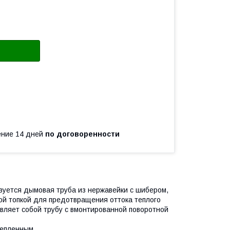
чение 14 дней
по договоренности
зуется дымовая труба из нержавейки с шибером,
той топкой для предотвращения оттока теплого
ляет собой трубу с вмонтированной поворотной
тепленным.