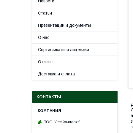
Новости
Статьи
Презентации и документы
О нас
Сертификаты и лицензии
Отзывы
Доставка и оплата
КОНТАКТЫ
Д
а
в
ТОО "ЛесКомплект"
з
П