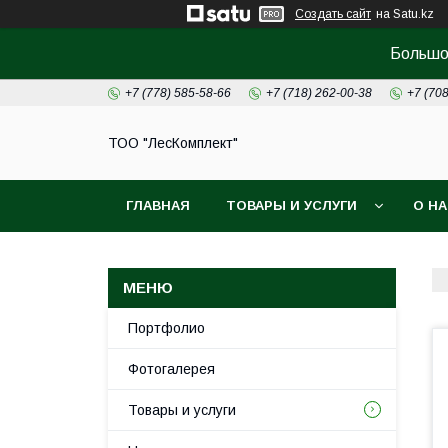
Создать сайт
на Satu.kz
Большой
+7 (778) 585-58-66
+7 (718) 262-00-38
+7 (70
ТОО "ЛесКомплект"
ГЛАВНАЯ
ТОВАРЫ И УСЛУГИ
О Н
Портфолио
Фотогалерея
Товары и услуги