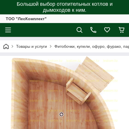
Большой выбор отопительных котлов и
дымоходов к ним.
ТОО "ЛесКомплект"
Товары и услуги
Фитобочки, купели, офуро, фурако, п