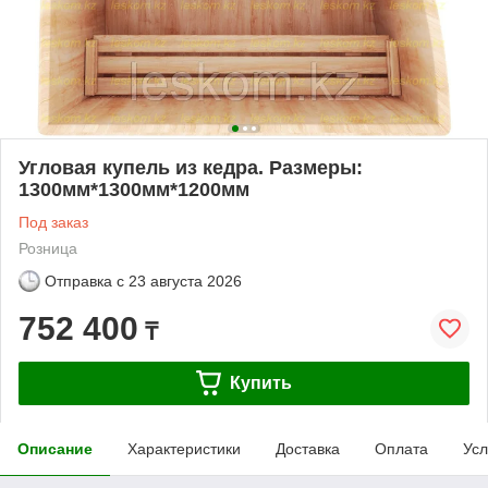
Угловая купель из кедра. Размеры:
1300мм*1300мм*1200мм
Под заказ
Розница
Отправка с
23 августа 2026
752 400
₸
Купить
Описание
Характеристики
Доставка
Оплата
Усл