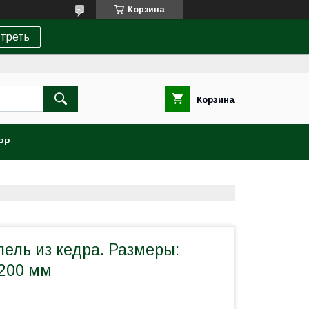
Корзина
треть
Корзина
PP
ель из кедра. Размеры:
200 мм