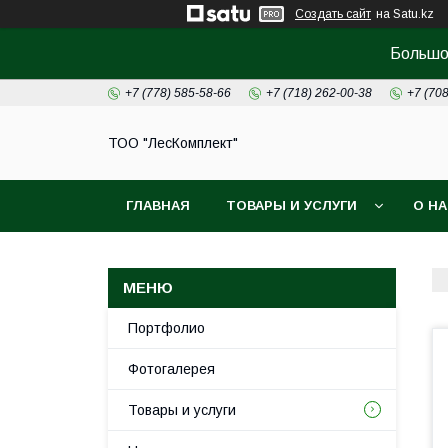
Создать сайт
на Satu.kz
Большой
+7 (778) 585-58-66
+7 (718) 262-00-38
+7 (70
ТОО "ЛесКомплект"
ГЛАВНАЯ
ТОВАРЫ И УСЛУГИ
О Н
Портфолио
Фотогалерея
Товары и услуги