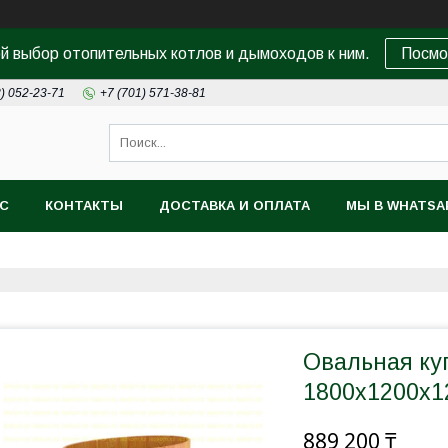
 выбор отопительных котлов и дымоходов к ним.
Посмо
8) 052-23-71
+7 (701) 571-38-81
АС
КОНТАКТЫ
ДОСТАВКА И ОПЛАТА
МЫ В WHATSA
Овальная куп
1800х1200х1
889 200 ₸