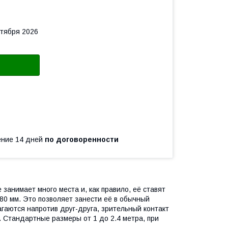
нтября 2026
чение 14 дней
по договоренности
 занимает много места и, как правило, её ставят
0 мм. Это позволяет занести её в обычный
агаются напротив друг-друга, зрительный контакт
Стандартные размеры от 1 до 2.4 метра, при