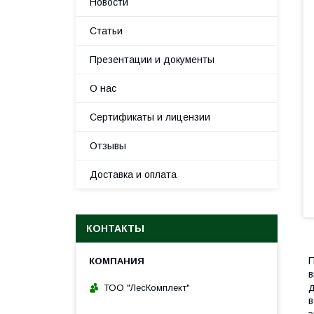
Новости
Статьи
Презентации и документы
О нас
Сертификаты и лицензии
Отзывы
Доставка и оплата
КОНТАКТЫ
П
в
д
ТОО "ЛесКомплект"
в
э