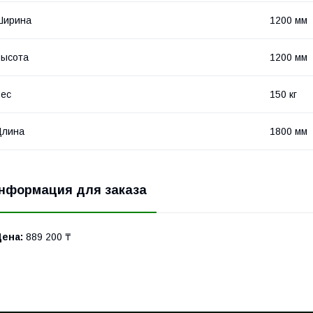
Ширина
1200 мм
Высота
1200 мм
ес
150 кг
Длина
1800 мм
нформация для заказа
Цена:
889 200 ₸