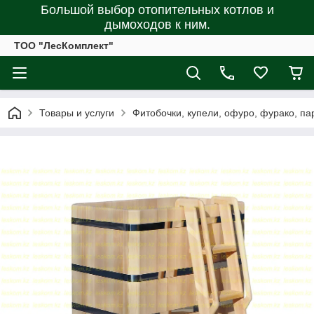
Большой выбор отопительных котлов и
дымоходов к ним.
ТОО "ЛесКомплект"
Товары и услуги
Фитобочки, купели, офуро, фурако, п