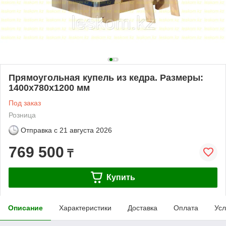
Прямоугольная купель из кедра. Размеры:
1400х780х1200 мм
Под заказ
Розница
Отправка с
21 августа 2026
769 500
₸
Купить
Описание
Характеристики
Доставка
Оплата
Усл