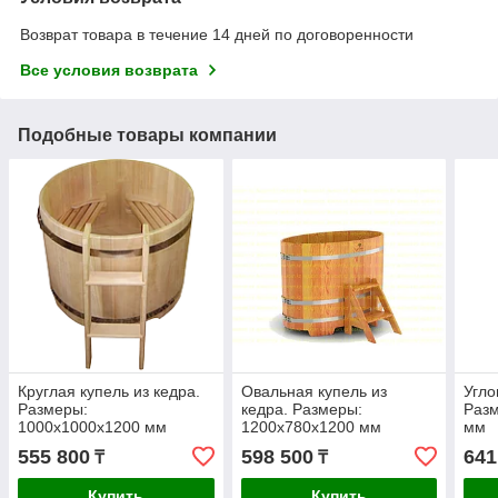
Возврат товара в течение 14 дней по договоренности
Все условия возврата
Подобные товары компании
Круглая купель из кедра.
Овальная купель из
Угло
Размеры:
кедра. Размеры:
Разм
1000х1000х1200 мм
1200х780х1200 мм
мм
555 800
598 500
641
₸
₸
Купить
Купить