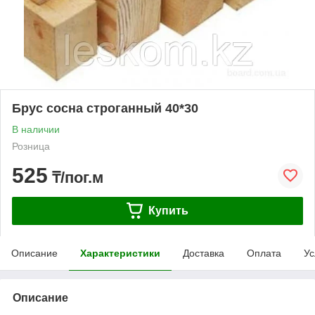
Брус сосна строганный 40*30
В наличии
Розница
525
₸/пог.м
Купить
Описание
Характеристики
Доставка
Оплата
Ус
Описание