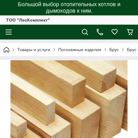
Большой выбор отопительных котлов и
дымоходов к ним.
ТОО "ЛесКомплект"
Товары и услуги
Погонажные изделия
Брус
Брус 