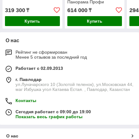
Панорама Профи
319 300
614 000
294
₸
₸
Купить
Купить
О нас
Рейтинг не сформирован
Менее 5 отзывов за последний год
Работает с 02.09.2013
г. Павлодар
ул.Луначарского 10 (Золотой теленок), ул.Московская 44,
маг Избушка угол Катаева Естая. , Павлодар, Казахстан
Контакты
Сегодня работает с 09:00 до 19:00
Показать весь график работы
О нас