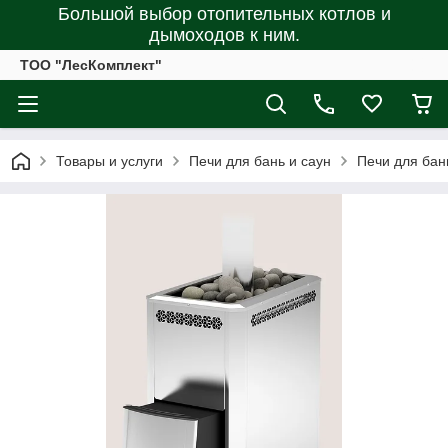
Большой выбор отопительных котлов и
дымоходов к ним.
ТОО "ЛесКомплект"
Товары и услуги
Печи для бань и саун
Печи для бан