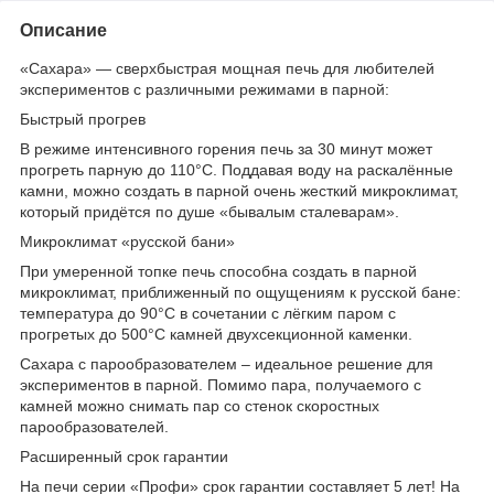
Описание
«Сахара» — сверхбыстрая мощная печь для любителей
экспериментов с различными режимами в парной:
Быстрый прогрев
В режиме интенсивного горения печь за 30 минут может
прогреть парную до 110°С. Поддавая воду на раскалённые
камни, можно создать в парной очень жесткий микроклимат,
который придётся по душе «бывалым сталеварам».
Микроклимат «русской бани»
При умеренной топке печь способна создать в парной
микроклимат, приближенный по ощущениям к русской бане:
температура до 90°С в сочетании с лёгким паром с
прогретых до 500°С камней двухсекционной каменки.
Сахара с парообразователем – идеальное решение для
экспериментов в парной. Помимо пара, получаемого с
камней можно снимать пар со стенок скоростных
парообразователей.
Расширенный срок гарантии
На печи серии «Профи» срок гарантии составляет 5 лет! На