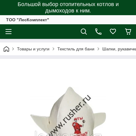
Большой выбор отопительных котлов и
дымоходов к ним.
ТОО "ЛесКомплект"
Товары и услуги
Текстиль для бани
Шапки, рукавичк