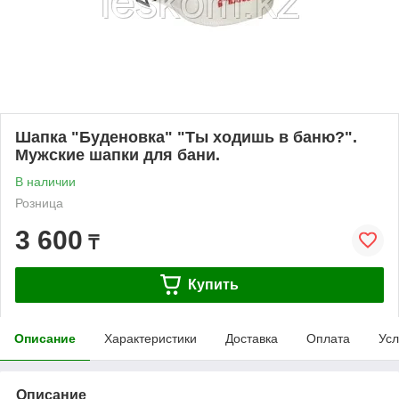
Шапка "Буденовка" "Ты ходишь в баню?".
Мужские шапки для бани.
В наличии
Розница
3 600
₸
Купить
Описание
Характеристики
Доставка
Оплата
Усл
Описание