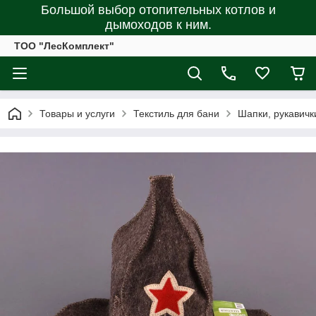
Большой выбор отопительных котлов и
дымоходов к ним.
ТОО "ЛесКомплект"
Товары и услуги
Текстиль для бани
Шапки, рукавичк