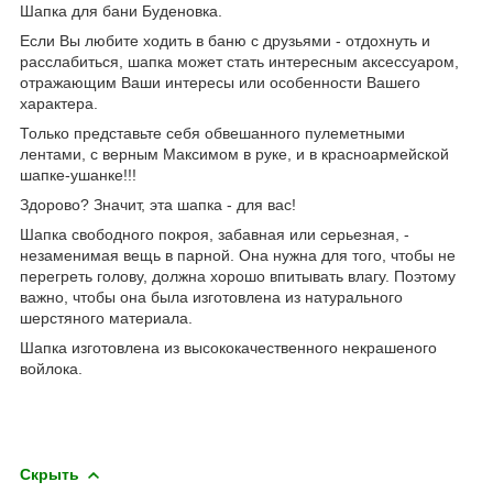
Шапка для бани Буденовка.
Если Вы любите ходить в баню с друзьями - отдохнуть и
расслабиться, шапка может стать интересным аксессуаром,
отражающим Ваши интересы или особенности Вашего
характера.
Только представьте себя обвешанного пулеметными
лентами, с верным Максимом в руке, и в красноармейской
шапке-ушанке!!!
Здорово? Значит, эта шапка - для вас!
Шапка свободного покроя, забавная или серьезная, -
незаменимая вещь в парной. Она нужна для того, чтобы не
перегреть голову, должна хорошо впитывать влагу. Поэтому
важно, чтобы она была изготовлена из натурального
шерстяного материала.
Шапка изготовлена из высококачественного некрашеного
войлока.
Скрыть