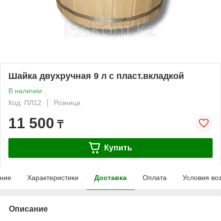
Шайка двухручная 9 л с пласт.вкладкой
В наличии
Код: ПЛ12
Розница
11 500
₸
Купить
ние
Характеристики
Доставка
Оплата
Условия во
Описание