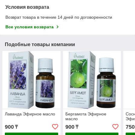
Условия возврата
Возврат товара в течение 14 дней по договоренности
Все условия возврата
Подобные товары компании
Лаванда Эфирное масло
Бергамота Эфирное
Сосн
масло
Эфи
900
900
750
₸
₸