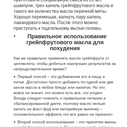
шампуня, трех капель грейпфрутового масла и
такого же количества масла перечной мяты.
Хорошо перемешав, капнуть пару капель
лавандового масла. После этого можно
приступать к тщательному мытью головы.
Правильное использование
грейпфрутового масла для
похудения
Как же правильно применять масло грейпфрута от
целлюлита, чтобы добиться наилучших результатов за
непродолжительное время?
Первый способ – это добавление его в пищу и
питье. Достаточно просто добавить по одной или две
капли масла в любое блюдо или напиток. Но это
вовсе не значит, что можно есть все, что угодно.
Всегда следует помнить о правильном питании и
сбалансированной диете, поэтому масло нельзя
капать на фаст-фуд или калорийную выпечку –
положительного эффекта это все равно не принесет.
Второй способ использования – это принятие ванны