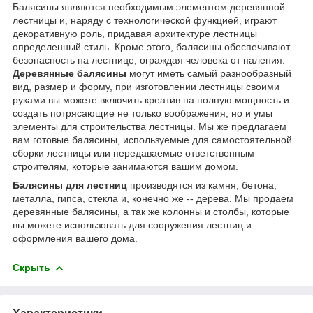
Балясины являются необходимым элементом деревянной
лестницы и, наряду с технологической функцией, играют
декоративную роль, придавая архитектуре лестницы
определенный стиль. Кроме этого, балясины обеспечивают
безопасность на лестнице, ограждая человека от паления.
Деревянные балясины
могут иметь самый разнообразный
вид, размер и форму, при изготовлении лестницы своими
руками вы можете включить креатив на полную мощность и
создать потрясающие не только воображения, но и умы
элементы для строительства лестницы. Мы же предлагаем
вам готовые балясины, используемые для самостоятельной
сборки лестницы или передаваемые ответственным
строителям, которые занимаются вашим домом.
Балясины для лестниц
производятся из камня, бетона,
металла, гипса, стекла и, конечно же -- дерева. Мы продаем
деревянные балясины, а так же колонны и столбы, которые
вы можете использовать для сооружения лестниц и
оформления вашего дома.
Скрыть