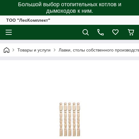
Большой выбор отопительных котлов и
дымоходов к ним.
ТОО "ЛесКомплект"
Товары и услуги
Лавки, столы собственного производст