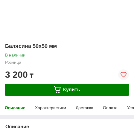
Балясина 50х50 мм
В наличии
Розница
3 200
₸
Купить
Описание
Характеристики
Доставка
Оплата
Усл
Описание