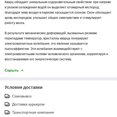
Кварц обладает уникальным оздоровительным свойством: при нагреве
и резком охлаждении водой он выделяет атомарный кислород,
благодаря чему воздух в парилке насыщается озоном. Озон обогащает
кровь кислородом, улучшает общее самочувствие и стимулирует
работу мозга.
В результате механических деформаций, вызванных резкими
перепадами температур, кристаллы кварца генерируют
электромагнитные колебания, это явление называется
пьезоэффектом. Эти колебания взаимодействуют с
электромагнитными полями человеческого организма, корректируя и
восстанавливая его энергетическую систему.
Скрыть
Условия доставки
Самовывоз
Доставка курьером
Транспортная компания