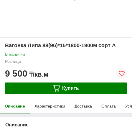
Вагонка Липа 88(96)*15*1800-1900м сорт А
В наличии
Розница
9 500
₸/кв.м
Купить
Описание
Характеристики
Доставка
Оплата
Усл
Описание