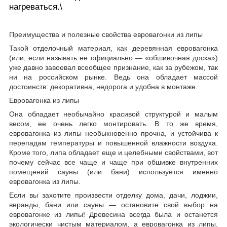
нагреваться.\
Преимущества и полезные свойства евровагонки из липы
Такой отделочный материал, как деревянная евровагонка
(или, если называть ее официально — «обшивочная доска»)
уже давно завоевал всеобщее признание, как за рубежом, так
ни на российском рынке. Ведь она обладает массой
достоинств: декоративна, недорога и удобна в монтаже.
Евровагонка из липы
Она обладает необычайно красивой структурой и малым
весом, ее очень легко монтировать. В то же время,
евровагонка из липы необыкновенно прочна, и устойчива к
перепадам температуры и повышенной влажности воздуха.
Кроме того, липа обладает еще и целебными свойствами, вот
почему сейчас все чаще и чаще при обшивке внутренних
помещений сауны (или бани) используется именно
евровагонка из липы.
Если вы захотите произвести отделку дома, дачи, лоджии,
веранды, бани или сауны — остановите свой выбор на
евровагонке из липы! Древесина всегда была и останется
экологически чистым материалом, а евровагонка из липы,