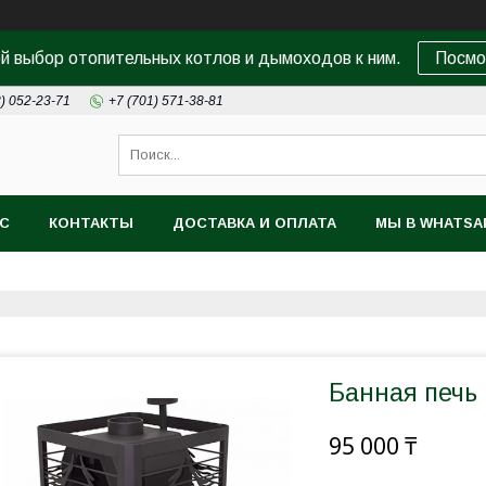
 выбор отопительных котлов и дымоходов к ним.
Посмо
8) 052-23-71
+7 (701) 571-38-81
АС
КОНТАКТЫ
ДОСТАВКА И ОПЛАТА
МЫ В WHATSA
Банная печь 
95 000 ₸