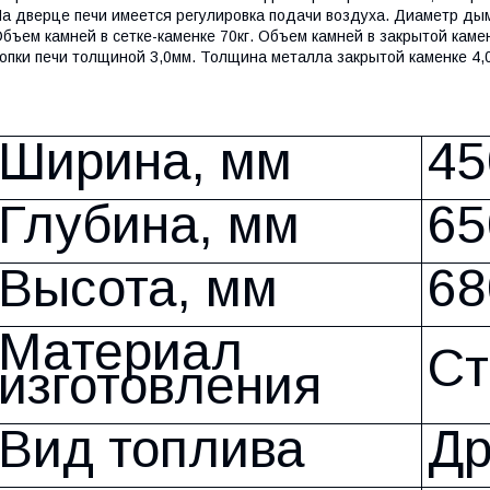
а дверце печи имеется регулировка подачи воздуха. Диаметр ды
бъем камней в сетке-каменке 70кг. Объем камней в закрытой каме
опки печи толщиной 3,0мм. Толщина металла закрытой каменке 4,
Ширина, мм
45
Глубина, мм
65
Высота, мм
68
Материал
Ст
изготовления
Вид топлива
Др