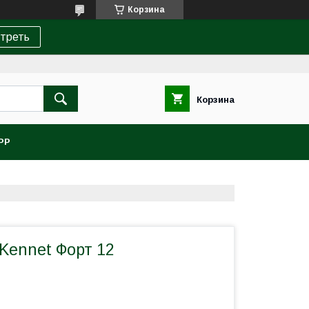
Корзина
треть
Корзина
PP
Kennet Форт 12