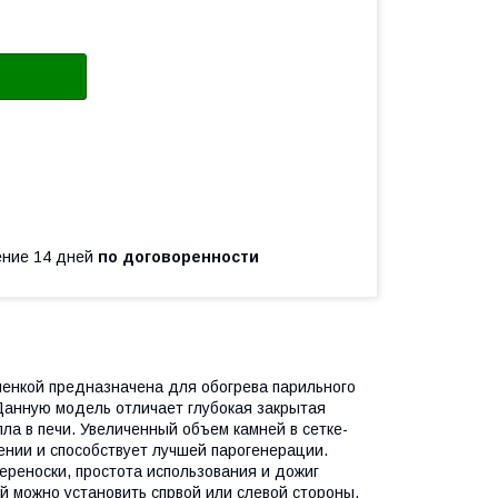
чение 14 дней
по договоренности
менкой предназначена для обогрева парильного
 Данную модель отличает глубокая закрытая
ла в печи. Увеличенный объем камней в сетке-
ении и способствует лучшей парогенерации.
ереноски, простота использования и дожиг
ый можно установить спрвой или слевой стороны.