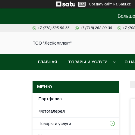
Создать сайт
на Satu.kz
Большой
+7 (778) 585-58-66
+7 (718) 262-00-38
+7 (70
ТОО "ЛесКомплект"
ГЛАВНАЯ
ТОВАРЫ И УСЛУГИ
О Н
Портфолио
Фотогалерея
Товары и услуги