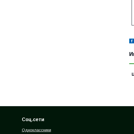
И
Соц.сети
Одноклассники