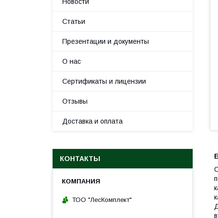
Новости
Статьи
Презентации и документы
О нас
Сертификаты и лицензии
Отзывы
Доставка и оплата
КОНТАКТЫ
С
п
к
к
ТОО "ЛесКомплект"
Д
в