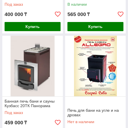
Под заказ
В наличии
400 000
565 000
₸
₸
Купить
Купить
Банная печь бани и сауны
Кузбасс 20ТК Панорама
Печь для бани на угле и на
Под заказ
дровах
Нет в наличии
459 000
₸