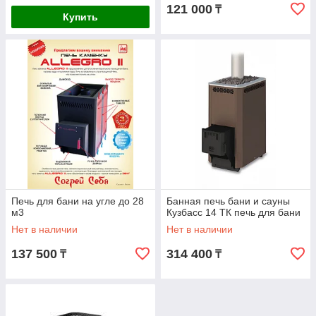
121 000
₸
Купить
Печь для бани на угле до 28
Банная печь бани и сауны
м3
Кузбасс 14 ТК печь для бани
Нет в наличии
Нет в наличии
137 500
314 400
₸
₸