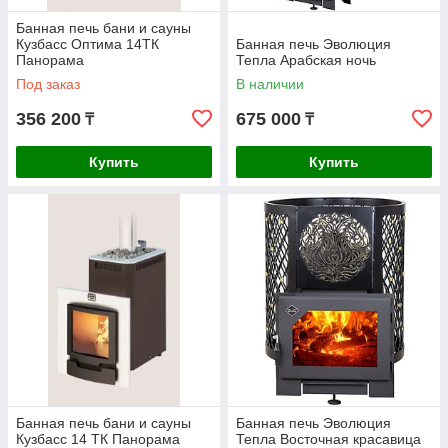
Банная печь бани и сауны
Кузбасс Оптима 14ТК
Банная печь Эволюция
Панорама
Тепла Арабская ночь
Под заказ
В наличии
356 200
675 000
₸
₸
Купить
Купить
Банная печь бани и сауны
Банная печь Эволюция
Кузбасс 14 ТК Панорама
Тепла Восточная красавица