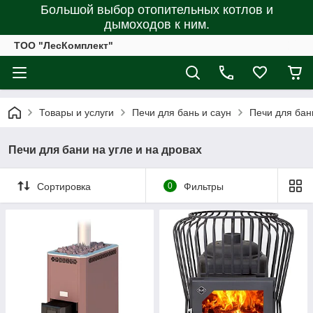
Большой выбор отопительных котлов и
дымоходов к ним.
ТОО "ЛесКомплект"
Товары и услуги
Печи для бань и саун
Печи для бани
Печи для бани на угле и на дровах
Сортировка
0
Фильтры