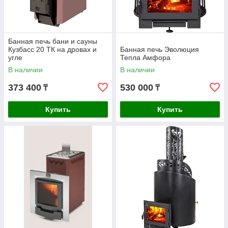
Банная печь бани и сауны
Кузбасс 20 ТК на дровах и
Банная печь Эволюция
угле
Тепла Амфора
В наличии
В наличии
373 400
530 000
₸
₸
Купить
Купить